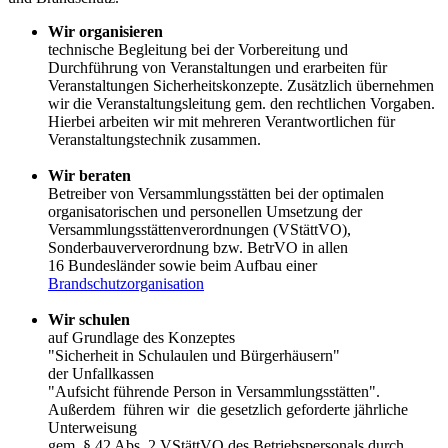
Wir organisieren
technische Begleitung bei der Vorbereitung und
Durchführung von Veranstaltungen und erarbeiten für
Veranstaltungen Sicherheitskonzepte. Zusätzlich übernehmen
wir die Veranstaltungsleitung gem. den rechtlichen Vorgaben.
Hierbei arbeiten wir mit mehreren Verantwortlichen für
Veranstaltungstechnik zusammen.
Wir beraten
Betreiber von Versammlungsstätten bei der optimalen
organisatorischen und personellen Umsetzung der
Versammlungsstättenverordnungen (VStättVO),
Sonderbauververordnung bzw. BetrVO in allen
16 Bundesländer sowie beim Aufbau einer
Brandschutzorganisation
Wir schulen
auf Grundlage des Konzeptes
"Sicherheit in Schulaulen und Bürgerhäusern"
der Unfallkassen
"Aufsicht führende Person in Versammlungsstätten".
Außerdem führen wir die gesetzlich geforderte jährliche
Unterweisung
gem. § 42 Abs. 2 VStättVO des Betriebspersonals durch.